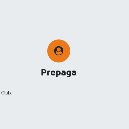
Prepaga
 Club.