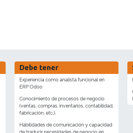
Debe tener
Experiencia como analista funcional en
ERP Odoo
Conocimiento de procesos de negocio
(ventas, compras, inventarios, contabilidad,
fabricación, etc.).
Habilidades de comunicación y capacidad
de traducir necesidades de negocio en