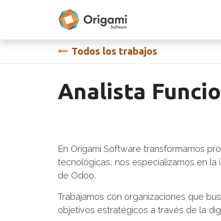
Ir al contenido
Servicios
Po
Todos los trabajos
Analista Funci
En Origami Software transformamos pro
tecnológicas, nos especializamos en la 
de Odoo.
Trabajamos con organizaciones que busc
objetivos estratégicos a través de la digi