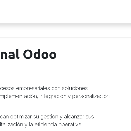
rtfolio
Blog y Casos de éxito
Sobre Nosotros
onal Odoo
cesos empresariales con soluciones
implementación, integración y personalización
an optimizar su gestión y alcanzar sus
talización y la eficiencia operativa.