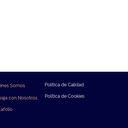
Política de Calidad
énes Somos
Política de Cookies
baja con Nosotros
ta​folio