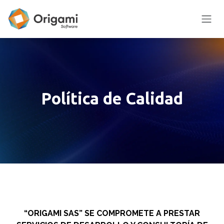
Ir al contenido
Política de Calidad
“ORIGAMI SAS” SE COMPROMETE A PRESTAR