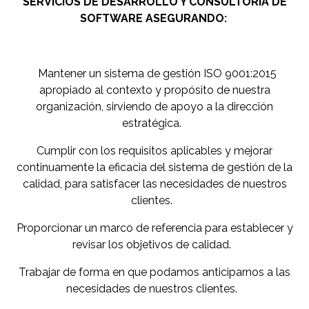
SERVICIOS DE DESARROLLO Y CONSULTORÍA DE
SOFTWARE ASEGURANDO:
Mantener un sistema de gestión ISO 9001:2015
apropiado al contexto y propósito de nuestra
organización, sirviendo de apoyo a la dirección
estratégica.
Cumplir con los requisitos aplicables y mejorar
continuamente la eficacia del sistema de gestión de la
calidad, para satisfacer las necesidades de nuestros
clientes.
Proporcionar un marco de referencia para establecer y
revisar los objetivos de calidad.
Trabajar de forma en que podamos anticiparnos a las
necesidades de nuestros clientes.