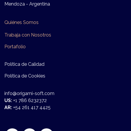
Mendoza - Argentina
Quiénes Somos
Trabaja con Nosotros
Po​​rta​folio
Política de Calidad
Política de Cookies
info@origami-soft.com
US:
+1 786 6232372
AR:
+54 261 417 4425