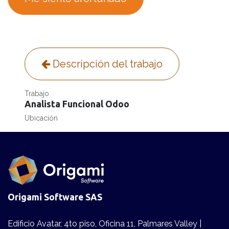
Descripción del trabajo
Trabajo
Analista Funcional Odoo
Ubicación
Origami Software SAS
Edificio Avatar, 4to piso, Oficina 11, Palmares Valley |