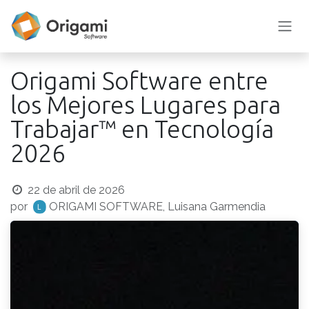
Ir al contenido
Origami Software entre
los Mejores Lugares para
Trabajar™ en Tecnología
2026
22 de abril de 2026
por
ORIGAMI SOFTWARE, Luisana Garmendia