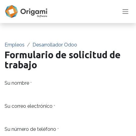
Ir al contenido
Empleos
Desarrollador Odoo
Formulario de solicitud de
trabajo
Su nombre
*
Su correo electrónico
*
Su número de teléfono
*