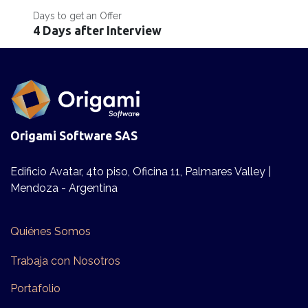
Days to get an Offer
4 Days after Interview
Origami Software SAS
Edificio Avatar, 4to piso, Oficina 11, Palmares Valley |
Mendoza - Argentina
Quiénes Somos
Trabaja con Nosotros
Po​​rta​folio