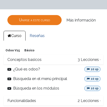
Unirse a este curso
Más información
Curso
Reseñas
Odoo V15
Básico
Conceptos basicos
3
Lecciones
·
¿Qué es odoo?
10 xp
Búsqueda en el menú principal
10 xp
Búsqueda en los módulos
10 xp
Funcionalidades
2
Lecciones
·