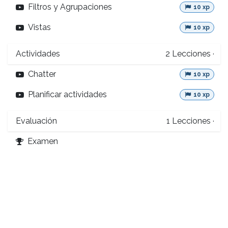
Filtros y Agrupaciones
10 xp
Vistas
10 xp
Actividades
2
Lecciones
·
Chatter
10 xp
Planificar actividades
10 xp
Evaluación
1
Lecciones
·
Examen